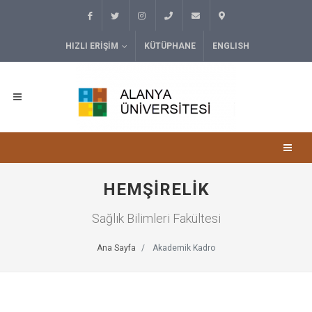
HIZLI ERIŞIM
KÜTÜPHANE
ENGLISH
HEMŞIRELIK
Sağlık Bilimleri Fakültesi
Ana Sayfa
Akademik Kadro