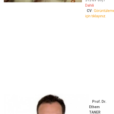
Dahili
CV
:
Görüntülem
için tıklayınız.
Prof. Dr.
Ethem
TANER