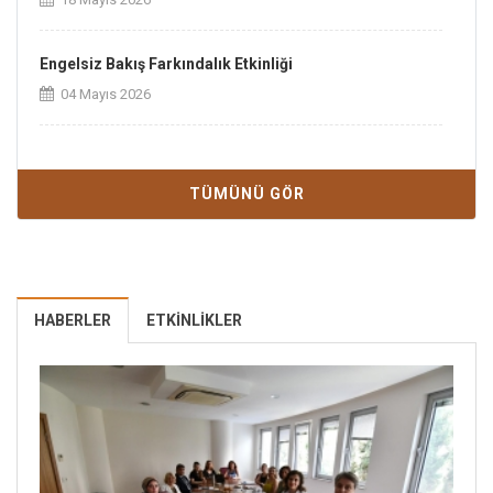
Engelsiz Bakış Farkındalık Etkinliği
04 Mayıs 2026
Hemşirelik Haftası Etkinliklerimize Davetlisiniz!
01 Mayıs 2026
TÜMÜNÜ GÖR
HABERLER
ETKINLIKLER