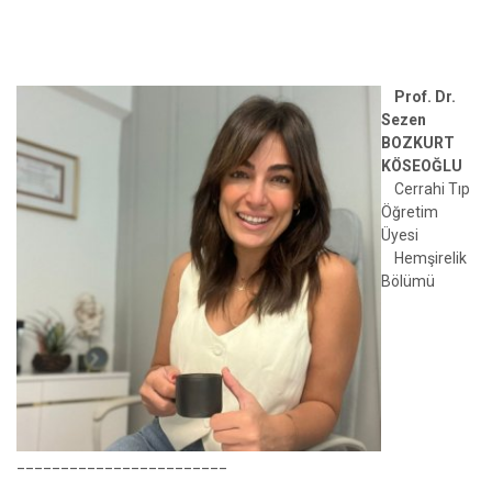
Prof. Dr.
Sezen
BOZKURT
KÖSEOĞLU
Cerrahi Tıp
Öğretim
Üyesi
Hemşirelik
Bölümü
________________________