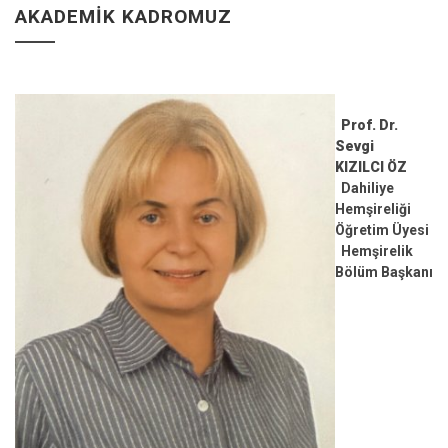
AKADEMIK KADROMUZ
Prof. Dr.
Sevgi
KIZILCI ÖZ
Dahiliye
Hemşireliği
Öğretim Üyesi
Hemşirelik
Bölüm Başkanı